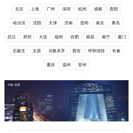
北京
上海
广州
深圳
杭州
成都
贵阳
哈尔滨
沈阳
天津
济南
昆明
南京
青岛
武汉
郑州
大连
福州
合肥
南昌
南宁
厦门
石家庄
太原
乌鲁木齐
西安
呼和浩特
长春
重庆
温州
苏州