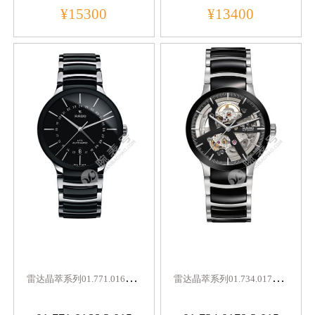
¥15300
¥13400
雷
达晶萃系列01.771.0166.3.015
雷
达晶萃系列01.734.0178.3.015