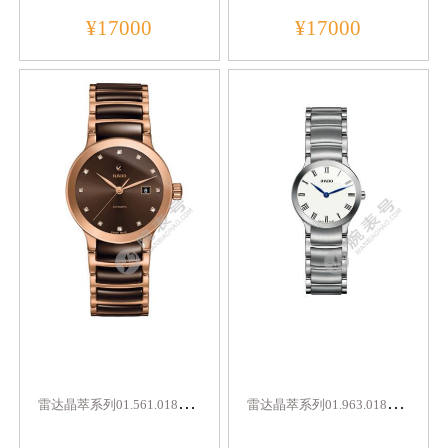
¥17000
¥17000
雷
达晶萃系列01.561.0183.3.075
雷
达晶萃系列01.963.0185.3.001