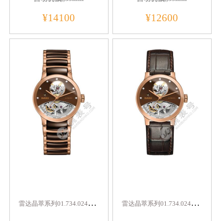
¥14100
¥12600
雷
达晶萃系列01.734.0248.3.071
雷
达晶萃系列01.734.0248.3.171