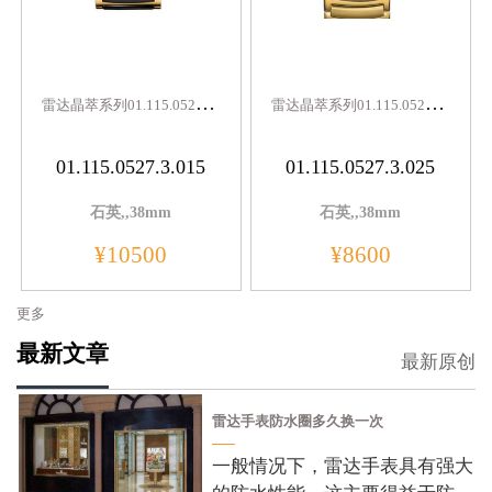
雷
达晶萃系列01.115.0527.3.015
雷
达晶萃系列01.115.0527.3.025
01.115.0527.3.015
01.115.0527.3.025
石英,,38mm
石英,,38mm
¥10500
¥8600
更多
最新文章
最新原创
雷达手表防水圈多久换一次
一般情况下，雷达手表具有强大