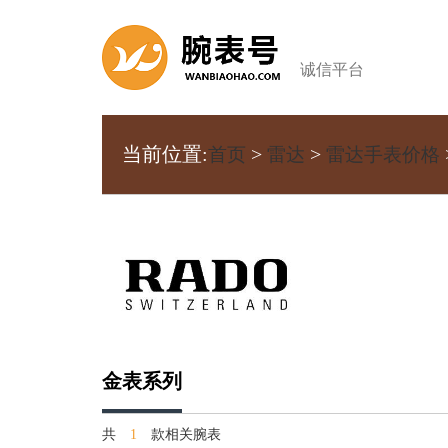
诚信平台
当前位置:
>
>
首页
雷达
雷达手表价格
金表系列
共
1
款相关腕表