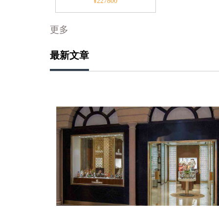
¥227800
更多
最新文章