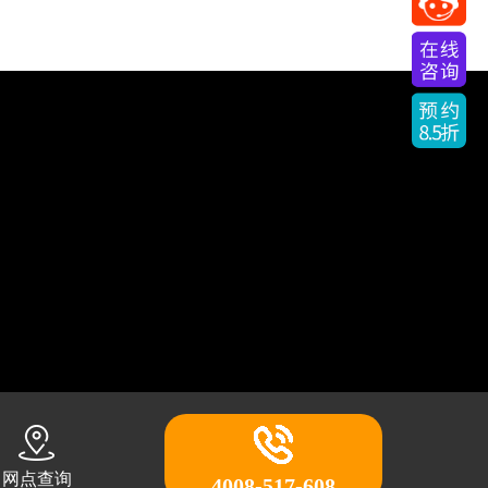
网点查询
4008-517-608