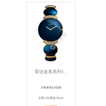
雷达金表系列150.8162.6.020蓝色表底盖
150.8162.6.020
石英,18K黄金,30mm