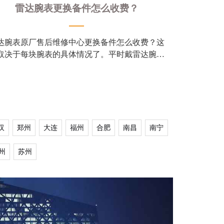
雷达腕表更换备件怎么收费？
达腕表原厂售后维修中心更换备件怎么收费？这
取决于每块腕表的具体情况了。平时戴雷达腕表
时，手上的汗水对表壳是有一定的腐蚀性，全
汉
郑州
大连
福州
合肥
南昌
南宁
州
苏州