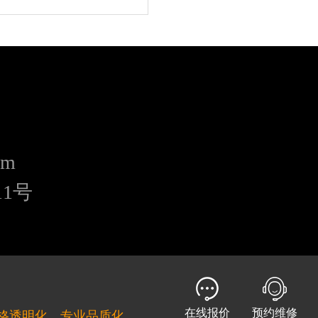
om
311号
在线报价
预约维修
格透明化，专业品质化