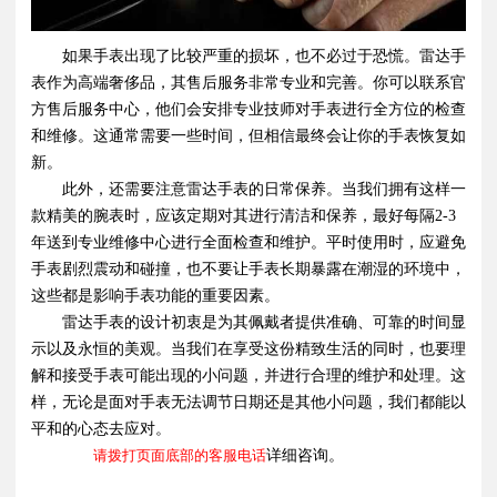
如果手表出现了比较严重的损坏，也不必过于恐慌。雷达手
表作为高端奢侈品，其售后服务非常专业和完善。你可以联系官
方售后服务中心，他们会安排专业技师对手表进行全方位的检查
和维修。这通常需要一些时间，但相信最终会让你的手表恢复如
新。
此外，还需要注意雷达手表的日常保养。当我们拥有这样一
款精美的腕表时，应该定期对其进行清洁和保养，最好每隔2-3
年送到专业维修中心进行全面检查和维护。平时使用时，应避免
手表剧烈震动和碰撞，也不要让手表长期暴露在潮湿的环境中，
这些都是影响手表功能的重要因素。
雷达手表的设计初衷是为其佩戴者提供准确、可靠的时间显
示以及永恒的美观。当我们在享受这份精致生活的同时，也要理
解和接受手表可能出现的小问题，并进行合理的维护和处理。这
样，无论是面对手表无法调节日期还是其他小问题，我们都能以
平和的心态去应对。
请拨打页面底部的客服电话
详细咨询。