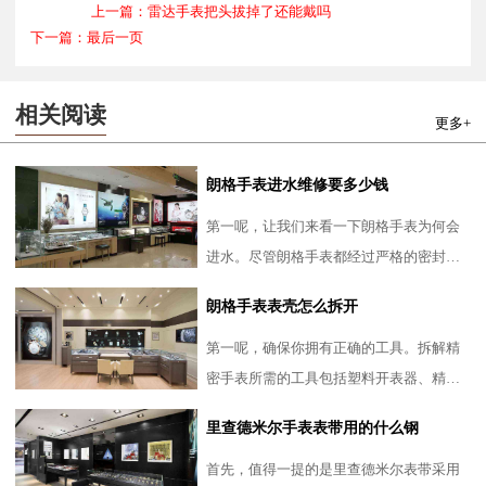
上一篇：雷达手表把头拔掉了还能戴吗
下一篇：最后一页
相关阅读
更多+
朗格手表进水维修要多少钱
第一呢，让我们来看一下朗格手表为何会
进水。尽管朗格手表都经过严格的密封处
理，但日常使用中的一些不当操作，如在
朗格手表表壳怎么拆开
潮湿环境下长时间使用、
第一呢，确保你拥有正确的工具。拆解精
密手表所需的工具包括塑料开表器、精细
的镊子、专业螺丝刀以及防静电手套等。
里查德米尔手表表带用的什么钢
此外，还需要一个干净、
首先，值得一提的是里查德米尔表带采用