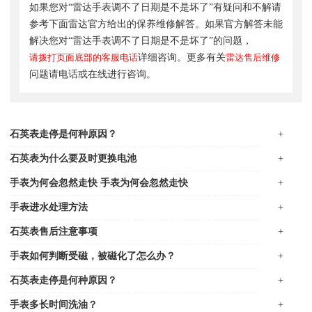
如果您对“雷达手表调不了日期是不是坏了”有疑问和不解请
参考下面雷达官方给出的保养维修解答。如果官方解答未能
解决您对“雷达手表调不了日期是不是坏了”的问题，
请拨打页面底部的客服电话
详细咨询。更多有关
雷达售后维修
问题请电话或在线进行咨询。
石英表走停是何种原因？
+
石英表为什么要及时更换电池
+
手表为何会忽然走快 手表为何会忽然走快
+
手表进水处理方法
+
石英表售后注意事项
+
手表如何判断受磁，被磁化了怎么办？
+
石英表走停是何种原因？
+
手表多长时间洗油？
+