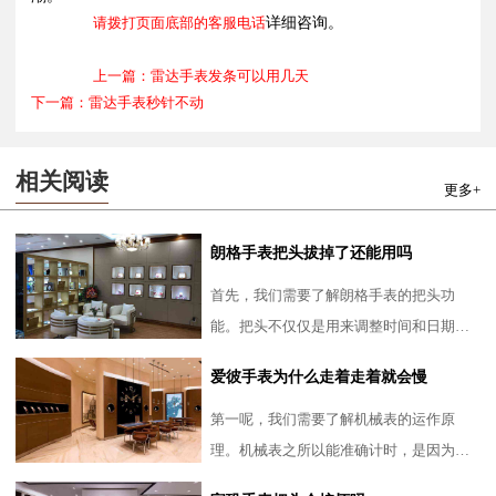
请拨打页面底部的客服电话
详细咨询。
上一篇：雷达手表发条可以用几天
下一篇：雷达手表秒针不动
相关阅读
更多+
朗格手表把头拔掉了还能用吗
首先，我们需要了解朗格手表的把头功
能。把头不仅仅是用来调整时间和日期的
关键部件，更是与手表内部精密机械运作
爱彼手表为什么走着走着就会慢
的连接点。当把头被拔掉，
第一呢，我们需要了解机械表的运作原
理。机械表之所以能准确计时，是因为内
部的发条通过一系列齿轮系统准确地传导