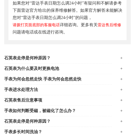
如果您对“雷达手表日期怎么调24小时”有疑问和不解请参考
下面雷达官方给出的保养维修解答。如果官方解答未能解决
您对“雷达手表日期怎么调24小时”的问题，
请拨打页面底部的客服电话
详细咨询。更多有关
雷达售后维修
问题请电话或在线进行咨询。
石英表走停是何种原因？
+
石英表为什么要及时更换电池
+
手表为何会忽然走快 手表为何会忽然走快
+
手表进水处理方法
+
石英表售后注意事项
+
手表如何判断受磁，被磁化了怎么办？
+
石英表走停是何种原因？
+
手表多长时间洗油？
+