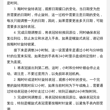
是时间。
3. 顺时针旋转表冠，观察日期窗口的变化。当日期变为您
所需要的日期时，停止旋转。这一过程中需要注意日期的变化，
每次只能调整一天的日期，因此，如果需要更改多天日期，可能
需要多次旋转表冠。
4. 完成日期调整后，将表冠轻轻推回原位，同时确保表冠
复位到位，防止灰尘和水进入手表。如果是螺旋式表冠，请记得
按顺时针旋转锁紧。
接下来是调整24小时制。这一设置通常是通过小时与分钟指
针的位置来实现。如果您的手表有24小时显示盘或特定指针，会
更为直观。
1. 将表冠拔出到第二档。这时，小时和分钟针都会停止走
动。请注意，不要过度用力，以免损坏表冠机构。
2. 顺时针或逆时针旋转表冠，观察小时针的变化。一个完
整的旋转周期对应12小时。如果当前时间为下午或晚上，需要通
过转动表冠使小时针走过12小时，转到正确的24小时制时间。
3. 完成时间调整后，将表冠轻轻推回原位。确保表冠完全
复位，特别是螺旋式表冠需要按顺时针旋紧，以避免手表内部受
潮。